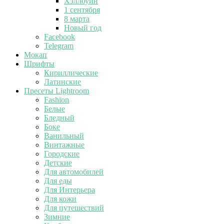
Хэллоуин
1 сентября
8 марта
Новый год
Facebook
Telegram
Мокап
Шрифты
Кириллические
Латинские
Пресеты Lightroom
Fashion
Белые
Бледный
Боке
Ванильный
Винтажные
Городские
Детские
Для автомобилей
Для еды
Для Интерьера
Для кожи
Для путешествий
Зимние