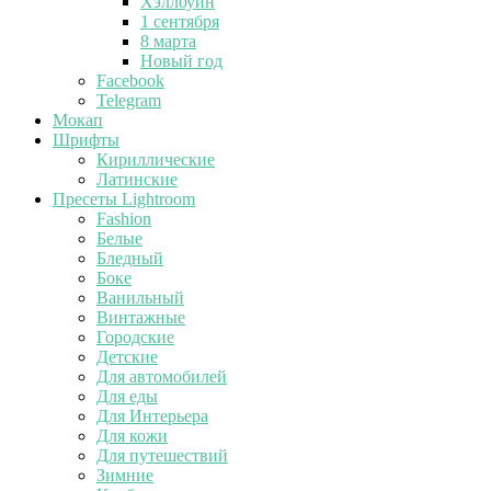
Хэллоуин
1 сентября
8 марта
Новый год
Facebook
Telegram
Мокап
Шрифты
Кириллические
Латинские
Пресеты Lightroom
Fashion
Белые
Бледный
Боке
Ванильный
Винтажные
Городские
Детские
Для автомобилей
Для еды
Для Интерьера
Для кожи
Для путешествий
Зимние