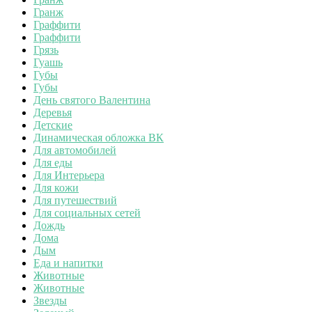
Гранж
Граффити
Граффити
Грязь
Гуашь
Губы
Губы
День святого Валентина
Деревья
Детские
Динамическая обложка ВК
Для автомобилей
Для еды
Для Интерьера
Для кожи
Для путешествий
Для социальных сетей
Дождь
Дома
Дым
Еда и напитки
Животные
Животные
Звезды