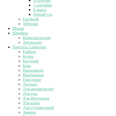
Хэллоуин
1 сентября
8 марта
Новый год
Facebook
Telegram
Мокап
Шрифты
Кириллические
Латинские
Пресеты Lightroom
Fashion
Белые
Бледный
Боке
Ванильный
Винтажные
Городские
Детские
Для автомобилей
Для еды
Для Интерьера
Для кожи
Для путешествий
Зимние