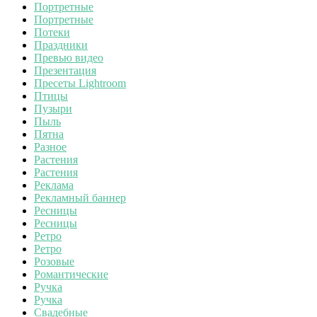
Портретные
Портретные
Потеки
Праздники
Превью видео
Презентация
Пресеты Lightroom
Птицы
Пузыри
Пыль
Пятна
Разное
Растения
Растения
Реклама
Рекламный баннер
Ресницы
Ресницы
Ретро
Ретро
Розовые
Романтические
Ручка
Ручка
Свадебные