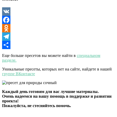
Lightroom
VK
Facebook
Odnoklassniki
Telegram
Отправить
Еще больше пресетов вы можете найти в
специальном
разделе.
Уникальные пресеты, которых нет на сайте, найдете в нашей
группе ВКонтакте
Каждый день готовим для вас лучшие материалы.
Очень надеемся на вашу помощь в поддержке и развитии
проекта!
Пожалуйста, не стесняйтесь помочь.