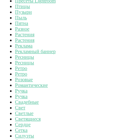
Пресеты Lightroom
Птицы
Пузыри
Пыль
Пятна
Разное
Растения
Растения
Реклама
Рекламный баннер
Ресницы
Ресницы
Ретро
Ретро
Розовые
Романтические
Ручка
Ручка
Свадебные
Свет
Светлые
Светящиеся
Сердце
Сетка
Силуэты