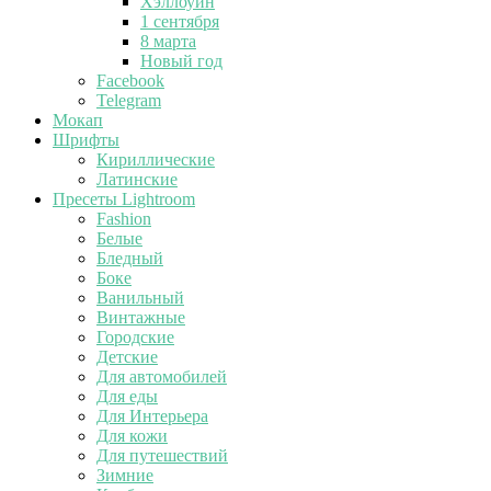
Хэллоуин
1 сентября
8 марта
Новый год
Facebook
Telegram
Мокап
Шрифты
Кириллические
Латинские
Пресеты Lightroom
Fashion
Белые
Бледный
Боке
Ванильный
Винтажные
Городские
Детские
Для автомобилей
Для еды
Для Интерьера
Для кожи
Для путешествий
Зимние