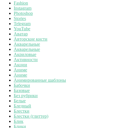
Fashion
Instagram
Photoshop
Stories
Telegram
YouTube
Аватар
Авторские кисти
Акварельные
Акварельные
Акриловые
Активности
Акции
Аниме
Аниме
Анимированные шаблоны
Бабочки
Базовые
Без рубрики
Белые
Бледный
Блестки
Блестки (глиттер)
Блик
Блики