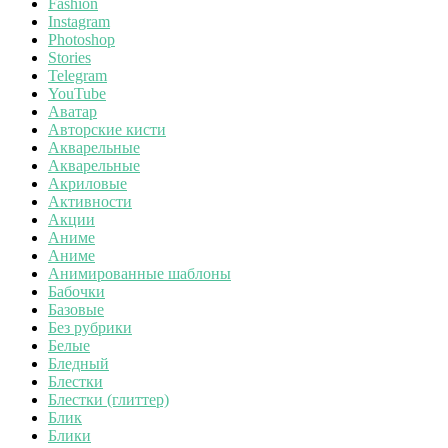
Fashion
Instagram
Photoshop
Stories
Telegram
YouTube
Аватар
Авторские кисти
Акварельные
Акварельные
Акриловые
Активности
Акции
Аниме
Аниме
Анимированные шаблоны
Бабочки
Базовые
Без рубрики
Белые
Бледный
Блестки
Блестки (глиттер)
Блик
Блики